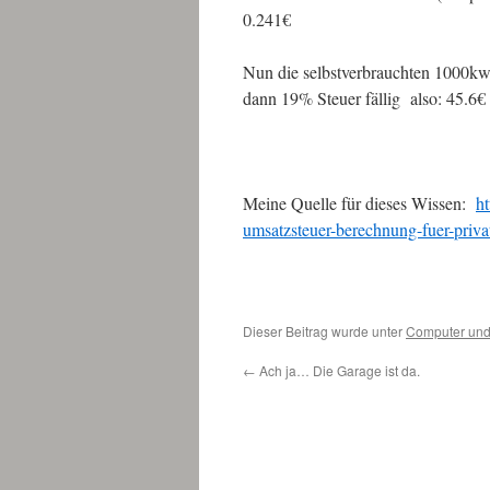
0.241€
Nun die selbstverbrauchten 1000kw
dann 19% Steuer fällig also: 45.6€
Meine Quelle für dieses Wissen:
ht
umsatzsteuer-berechnung-fuer-priva
Dieser Beitrag wurde unter
Computer und
←
Ach ja… Die Garage ist da.