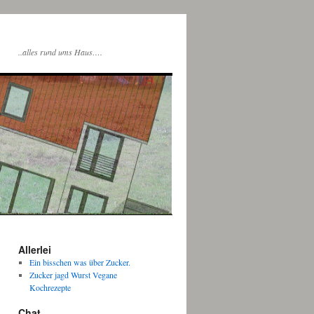
..alles rund ums Haus….
Allerlei
Ein bisschen was über Zucker.
Zucker jagd Wurst Vegane
Kochrezepte
Chat