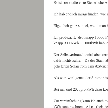
Es ist soweit die erste Steuerliche
Ich hab endlich rausgefunden, wie 
Eigentlich ganz simpel, wenn man b
Ich produzierte also knapp 10000 k
knapp 9000kWh 1000kWh hab ich a
Der Selbstverbraucht wird aber ve
dafür nichts zahle. Da der Staat, a
gelieferten Solarstrom Umsatzsteue
Als wert wird genau der Stromprei
Bei mir sind 23ct pro kWh dazu ko
Zur vereinfachung kann ich auch m
kWh runterrechnen. Also (beispi