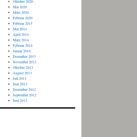
Oktober 2020
Mai 2020
März 2020
Februar 2020
Februar 2015
Mai 2014
April 2014
März 2014
Februar 2014
Januar 2014
Dezember 2013
November 2013
Oktober 2013
August 2013
Juli 2013
Juni 2013
Dezember 2012
September 2012
Juni 2012