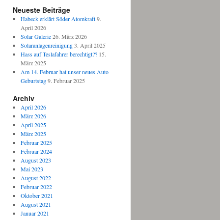
Neueste Beiträge
Habeck erklärt Söder Atomkraft
9.
April 2026
Solar Galerie
26. März 2026
Solaranlagenreinigung
3. April 2025
Hass auf Teslafahrer berechtigt??
15.
März 2025
Am 14. Februar hat unser neues Auto
Geburtstag
9. Februar 2025
Archiv
April 2026
März 2026
April 2025
März 2025
Februar 2025
Februar 2024
August 2023
Mai 2023
August 2022
Februar 2022
Oktober 2021
August 2021
Januar 2021