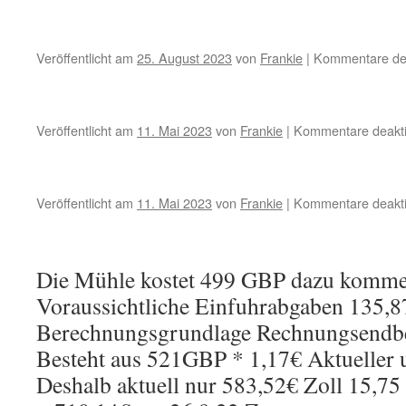
Veröffentlicht am
25. August 2023
von
Frankie
|
Kommentare dea
Veröffentlicht am
11. Mai 2023
von
Frankie
|
Kommentare deakti
Veröffentlicht am
11. Mai 2023
von
Frankie
|
Kommentare deakti
Die Mühle kostet 499 GBP dazu komm
Voraussichtliche Einfuhrabgaben 135,
Berechnungsgrundlage Rechnungsendb
Besteht aus 521GBP * 1,17€ Aktueller 
Deshalb aktuell nur 583,52€ Zoll 15,7