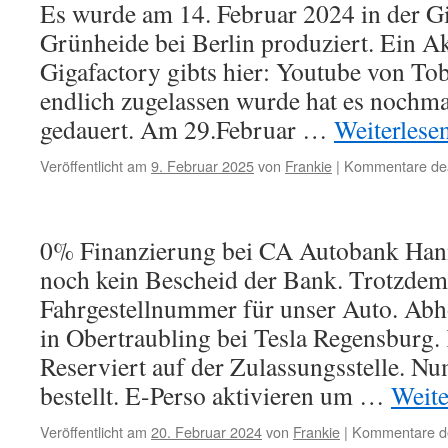
Es wurde am 14. Februar 2024 in der Gi
Grünheide bei Berlin produziert. Ein Ak
Gigafactory gibts hier: Youtube von To
endlich zugelassen wurde hat es nochm
gedauert. Am 29.Februar …
Weiterlese
Veröffentlicht am
9. Februar 2025
von
Frankie
|
Kommentare deak
0% Finanzierung bei CA Autobank Hann
noch kein Bescheid der Bank. Trotzdem
Fahrgestellnummer für unser Auto. Abh
in Obertraubling bei Tesla Regensburg
Reserviert auf der Zulassungsstelle. N
bestellt. E-Perso aktivieren um …
Weite
Veröffentlicht am
20. Februar 2024
von
Frankie
|
Kommentare de