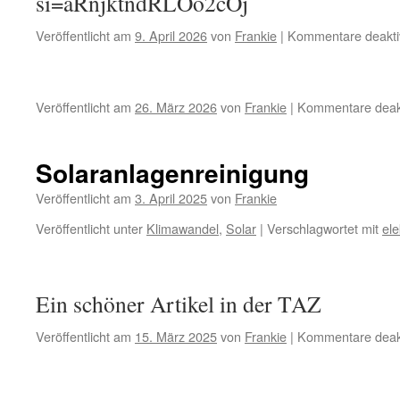
si=aRnjktndRLOo2cOj
Veröffentlicht am
9. April 2026
von
Frankie
|
Kommentare deaktiv
Veröffentlicht am
26. März 2026
von
Frankie
|
Kommentare deakt
Solaranlagenreinigung
Veröffentlicht am
3. April 2025
von
Frankie
Veröffentlicht unter
Klimawandel
,
Solar
|
Verschlagwortet mit
ele
Ein schöner Artikel in der TAZ
Veröffentlicht am
15. März 2025
von
Frankie
|
Kommentare deakt