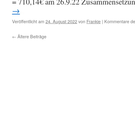
= 710,14€ am 26.9.22 Zusammensetzu
→
Veröffentlicht am
24. August 2022
von
Frankie
|
Kommentare dea
←
Ältere Beiträge