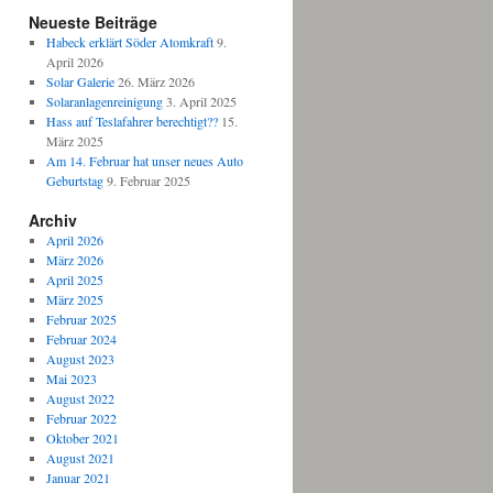
Neueste Beiträge
Habeck erklärt Söder Atomkraft
9.
April 2026
Solar Galerie
26. März 2026
Solaranlagenreinigung
3. April 2025
Hass auf Teslafahrer berechtigt??
15.
März 2025
Am 14. Februar hat unser neues Auto
Geburtstag
9. Februar 2025
Archiv
April 2026
März 2026
April 2025
März 2025
Februar 2025
Februar 2024
August 2023
Mai 2023
August 2022
Februar 2022
Oktober 2021
August 2021
Januar 2021