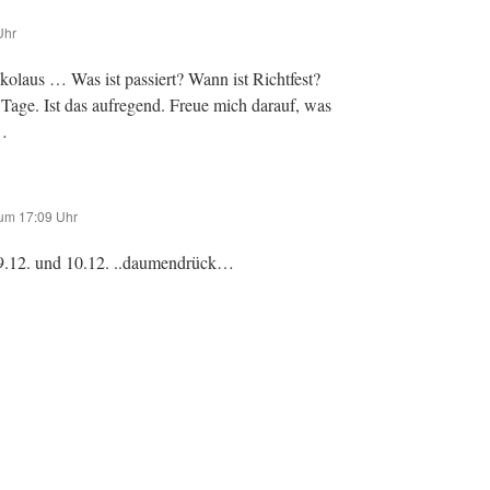
Uhr
olaus … Was ist passiert? Wann ist Richtfest?
r Tage. Ist das aufregend. Freue mich darauf, was
 …
um 17:09 Uhr
 9.12. und 10.12. ..daumendrück…