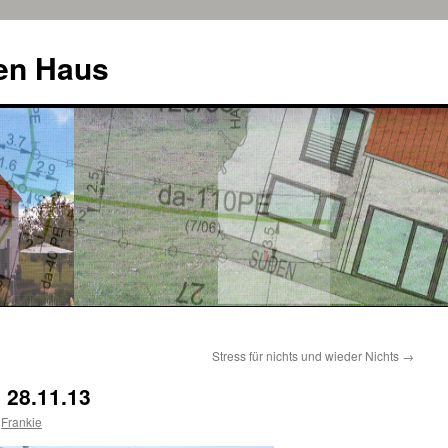
uen Haus
Stress für nichts und wieder Nichts
→
 28.11.13
Frankie