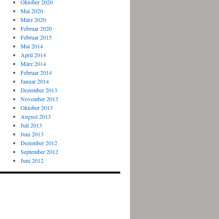
Oktober 2020
Mai 2020
März 2020
Februar 2020
Februar 2015
Mai 2014
April 2014
März 2014
Februar 2014
Januar 2014
Dezember 2013
November 2013
Oktober 2013
August 2013
Juli 2013
Juni 2013
Dezember 2012
September 2012
Juni 2012