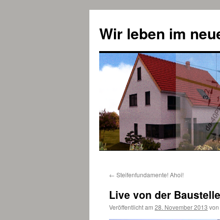
Zum
Inhalt
Wir leben im ne
springen
←
Steifenfundamente! Ahoi!
Live von der Baustelle
Veröffentlicht am
28. November 2013
von