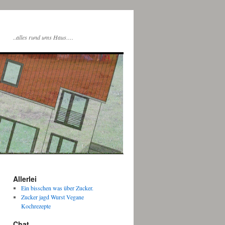
..alles rund ums Haus….
Allerlei
Ein bisschen was über Zucker.
Zucker jagd Wurst Vegane
Kochrezepte
Chat