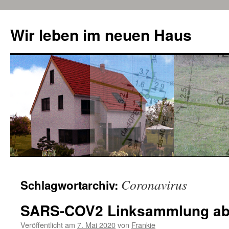
Zum
Inhalt
Wir leben im neuen Haus
springen
Coronavirus
Schlagwortarchiv:
SARS-COV2 Linksammlung ab 
Veröffentlicht am
7. Mai 2020
von
Frankie