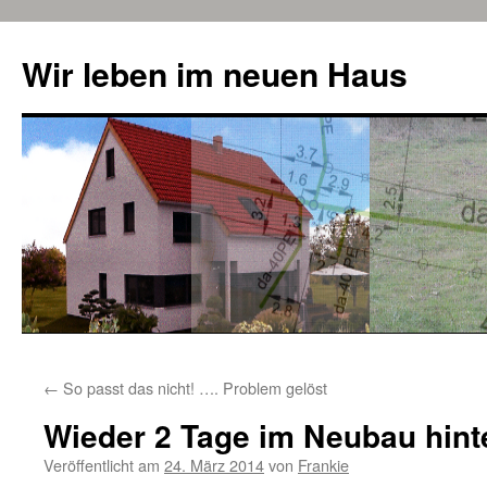
Zum
Inhalt
Wir leben im neuen Haus
springen
←
So passt das nicht! …. Problem gelöst
Wieder 2 Tage im Neubau hinte
Veröffentlicht am
24. März 2014
von
Frankie