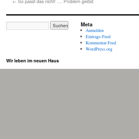
←
So passt das nicht! …. Problem gelöst
Meta
Anmelden
Eintrags-Feed
Kommentar-Feed
WordPress.org
Wir leben im neuen Haus