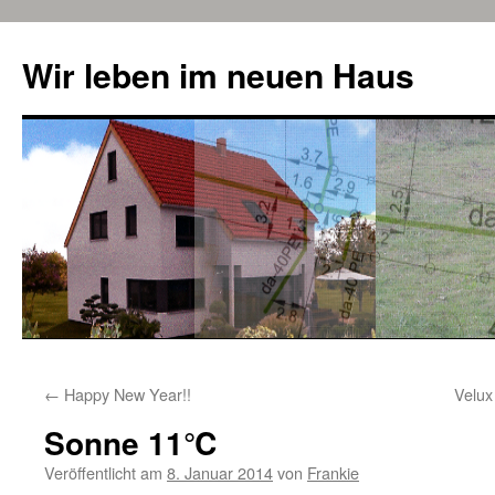
Zum
Inhalt
Wir leben im neuen Haus
springen
←
Happy New Year!!
Velux
Sonne 11℃
Veröffentlicht am
8. Januar 2014
von
Frankie