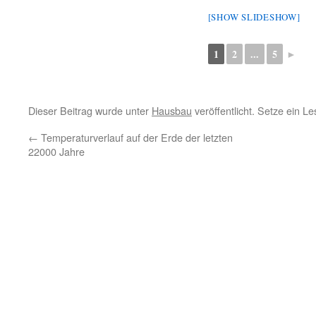
[SHOW SLIDESHOW]
1
2
...
5
►
Dieser Beitrag wurde unter
Hausbau
veröffentlicht. Setze ein L
←
Temperaturverlauf auf der Erde der letzten
22000 Jahre