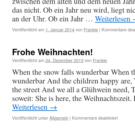
zwischen dem alten und dem neuen Jahr.
das nicht. Ob ein Jahr neu wird, liegt n
an der Uhr. Ob ein Jahr …
Weiterlesen
Veröffentlicht am
1. Januar 2014
von
Frankie
|
Kommentare deakt
Frohe Weihnachten!
Veröffentlicht am
24. Dezember 2013
von
Frankie
When the snow falls wunderbar When th
wunderbar And the children happy are, 
the street And we all a Glühwein need, 
soweit: She is here, the Weihnachtszeit
Weiterlesen
→
für
Veröffentlicht unter
Allgemein
|
Kommentare deaktiviert
Frohe
Weihnac