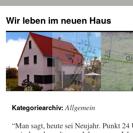
Zum
Inhalt
Wir leben im neuen Haus
springen
Allgemein
Kategoriearchiv:
“Man sagt, heute sei Neujahr. Punkt 24 